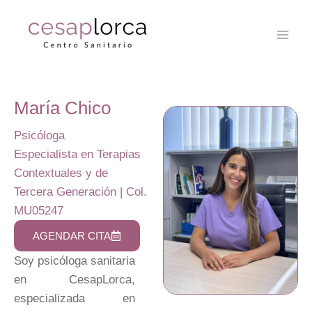
María Chico
Psicóloga
Especialista en Terapias
Contextuales y de
Tercera Generación | Col.
MU05247
AGENDAR CITA
Soy psicóloga sanitaria
en CesapLorca,
especializada en