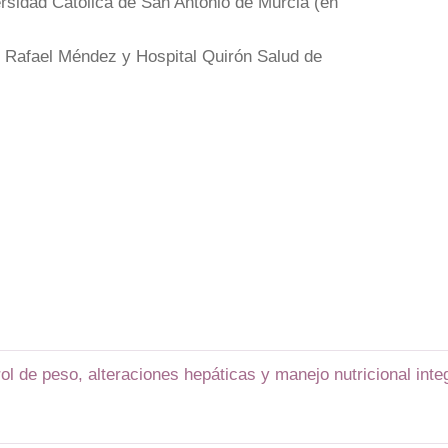
ersidad Católica de San Antonio de Murcia (en
al Rafael Méndez y Hospital Quirón Salud de
trol de peso, alteraciones hepáticas y manejo nutricional integ