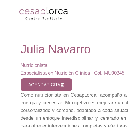
Julia Navarro
Nutricionista
Especialista en Nutrición Clínica | Col. MU00345
AGENDAR CITA
Como nutricionista en CesapLorca, acompaño a 
energía y bienestar. Mi objetivo es mejorar su ca
personalizado y cercano, adaptado a cada situaci
desde un enfoque interdisciplinar y centrado en
para ofrecer intervenciones completas y efectivas