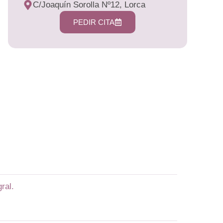
C/Joaquín Sorolla Nº12, Lorca
PEDIR CITA
ral.