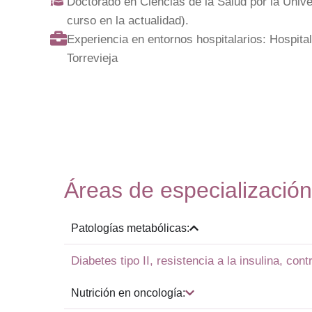
Doctorado en Ciencias de la Salud por la Univ
curso en la actualidad).
Experiencia en entornos hospitalarios: Hospit
Torrevieja
Áreas de especialización
Patologías metabólicas:
Diabetes tipo II, resistencia a la insulina, con
Nutrición en oncología: