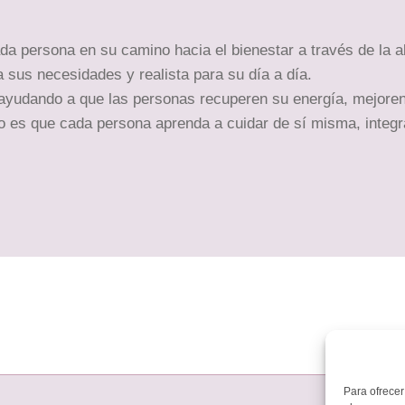
a persona en su camino hacia el bienestar a través de la a
a sus necesidades y realista para su día a día.
 ayudando a que las personas recuperen su energía, mejoren
o es que cada persona aprenda a cuidar de sí misma, integ
Para ofrecer