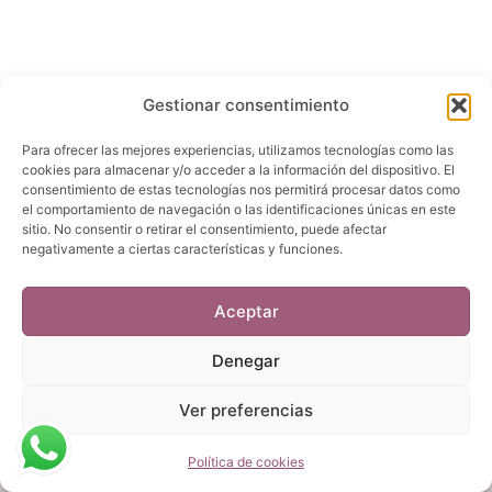
Gestionar consentimiento
Para ofrecer las mejores experiencias, utilizamos tecnologías como las
cookies para almacenar y/o acceder a la información del dispositivo. El
consentimiento de estas tecnologías nos permitirá procesar datos como
el comportamiento de navegación o las identificaciones únicas en este
sitio. No consentir o retirar el consentimiento, puede afectar
negativamente a ciertas características y funciones.
Aviso legal
Política de privacidad
Aceptar
Política de cookies
Denegar
Ver preferencias
©
2026
CESAPLORCA
Todos los derechos
reservados
Política de cookies