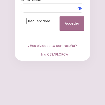
Contraseña
Acceder
Recuérdame
¿Has olvidado tu contraseña?
← Ir a CESAPLORCA